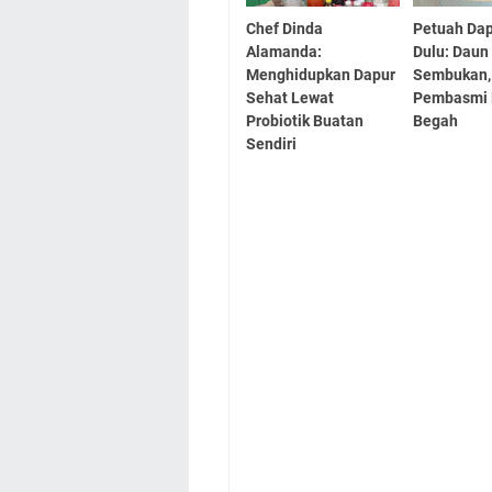
Chef Dinda
Petuah Da
Alamanda:
Dulu: Daun
Menghidupkan Dapur
Sembukan,
Sehat Lewat
Pembasmi 
Probiotik Buatan
Begah
Sendiri