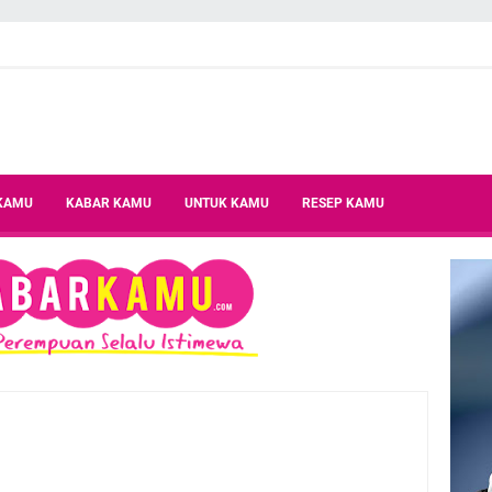
 KAMU
KABAR KAMU
UNTUK KAMU
RESEP KAMU