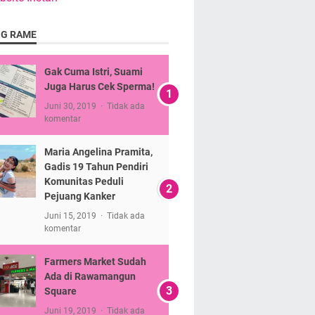
NG RAME
Gak Cuma Istri, Suami
Juga Harus Cek Sperma!
Juni 30, 2019
Tidak ada
komentar
Maria Angelina Pramita,
Gadis 19 Tahun Pendiri
Komunitas Peduli
Pejuang Kanker
Juni 15, 2019
Tidak ada
komentar
Farmers Market Sudah
Ada di Rawamangun
Square
Juni 19, 2019
Tidak ada