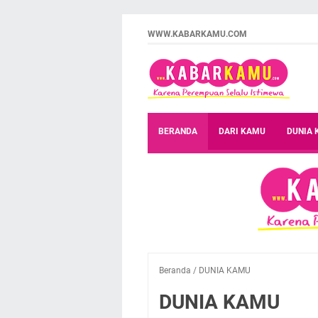
WWW.KABARKAMU.COM
BERANDA
DARI KAMU
DUNIA
Beranda
/
DUNIA KAMU
DUNIA KAMU