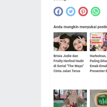
Anda mungkin menyukai posting
Brisia Jodie dan
Harbolnas,
Frislly Herlind Hadir
Paling Dit
di Serial "The Ways"
Emak-Emak
Cinta Jalan Terus
Presenter 