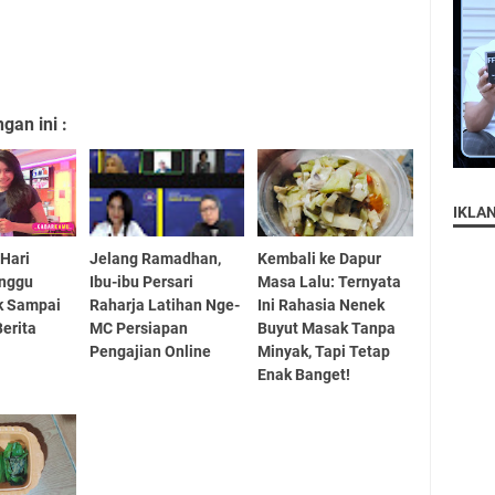
an ini :
IKLA
 Hari
Jelang Ramadhan,
Kembali ke Dapur
unggu
Ibu-ibu Persari
Masa Lalu: Ternyata
 Sampai
Raharja Latihan Nge-
Ini Rahasia Nenek
Berita
MC Persiapan
Buyut Masak Tanpa
Pengajian Online
Minyak, Tapi Tetap
Enak Banget!