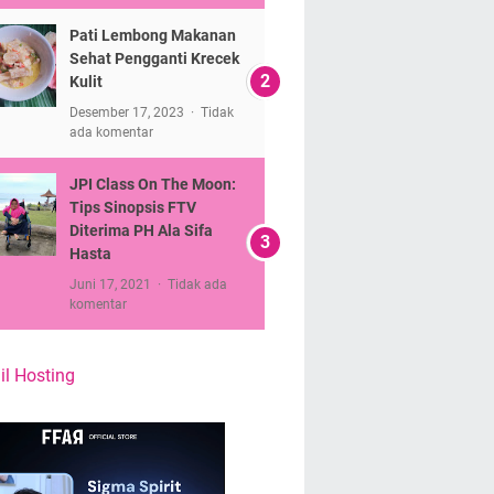
Pati Lembong Makanan
Sehat Pengganti Krecek
Kulit
Desember 17, 2023
Tidak
ada komentar
JPI Class On The Moon:
Tips Sinopsis FTV
Diterima PH Ala Sifa
Hasta
Juni 17, 2021
Tidak ada
komentar