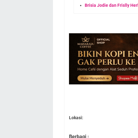
Brisia Jodie dan Frislly He
Lokasi:
Berbagi :