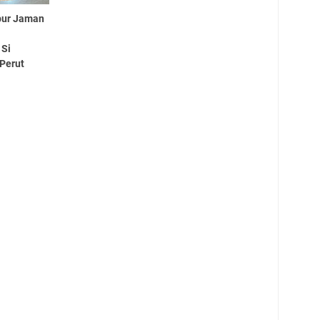
pur Jaman
 Si
Perut