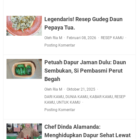
Legendaris! Resep Gudeg Daun
Pepaya Tua.
Oleh Ria M
Februari 08, 2026
RESEP KAMU
Posting Komentar
Petuah Dapur Jaman Dulu: Daun
Sembukan, Si Pembasmi Perut
Begah
Oleh Ria M
Oktober 21, 2025
DARI KAMU
,
DUNIA KAMU
,
KABAR KAMU
,
RESEP
KAMU
,
UNTUK KAMU
Posting Komentar
Chef Dinda Alamanda:
Menghidupkan Dapur Sehat Lewat