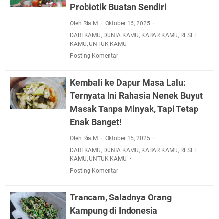
Probiotik Buatan Sendiri
Oleh Ria M
Oktober 16, 2025
DARI KAMU
,
DUNIA KAMU
,
KABAR KAMU
,
RESEP
KAMU
,
UNTUK KAMU
Posting Komentar
Kembali ke Dapur Masa Lalu:
Ternyata Ini Rahasia Nenek Buyut
Masak Tanpa Minyak, Tapi Tetap
Enak Banget!
Oleh Ria M
Oktober 15, 2025
DARI KAMU
,
DUNIA KAMU
,
KABAR KAMU
,
RESEP
KAMU
,
UNTUK KAMU
Posting Komentar
Trancam, Saladnya Orang
Kampung di Indonesia