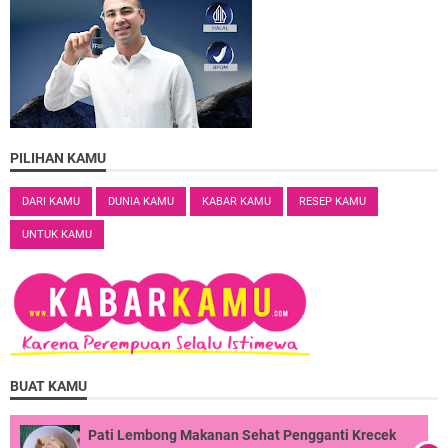
PILIHAN KAMU
DARI KAMU
DUNIA KAMU
KABAR KAMU
RESEP KAMU
UNTUK KAMU
BUAT KAMU
Pati Lembong Makanan Sehat Pengganti Krecek