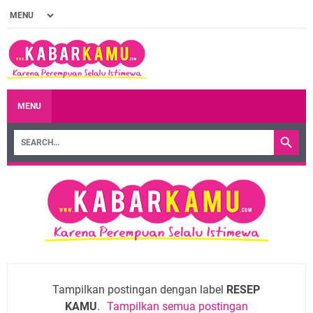
MENU
Tampilkan postingan dengan label
RESEP
KAMU
.
Tampilkan semua postingan