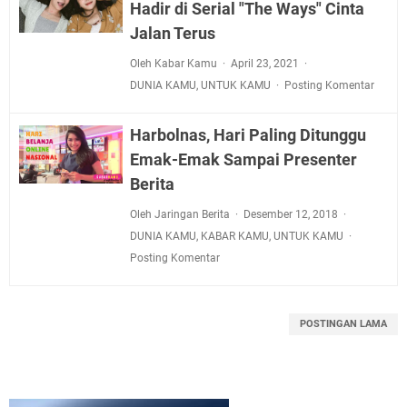
Hadir di Serial "The Ways" Cinta
Jalan Terus
Oleh Kabar Kamu
April 23, 2021
DUNIA KAMU
,
UNTUK KAMU
Posting Komentar
Harbolnas, Hari Paling Ditunggu
Emak-Emak Sampai Presenter
Berita
Oleh Jaringan Berita
Desember 12, 2018
DUNIA KAMU
,
KABAR KAMU
,
UNTUK KAMU
Posting Komentar
POSTINGAN LAMA