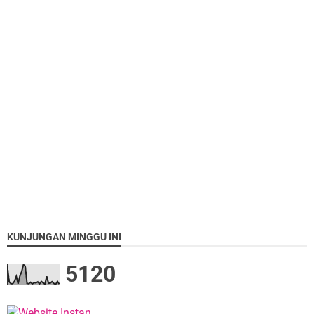
KUNJUNGAN MINGGU INI
5
1
2
0