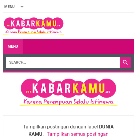
MENU
Tampilkan postingan dengan label
DUNIA
KAMU
.
Tampilkan semua postingan