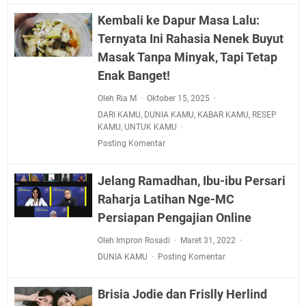
Kembali ke Dapur Masa Lalu:
Ternyata Ini Rahasia Nenek Buyut
Masak Tanpa Minyak, Tapi Tetap
Enak Banget!
Oleh Ria M
Oktober 15, 2025
DARI KAMU
,
DUNIA KAMU
,
KABAR KAMU
,
RESEP
KAMU
,
UNTUK KAMU
Posting Komentar
Jelang Ramadhan, Ibu-ibu Persari
Raharja Latihan Nge-MC
Persiapan Pengajian Online
Oleh Impron Rosadi
Maret 31, 2022
DUNIA KAMU
Posting Komentar
Brisia Jodie dan Frislly Herlind