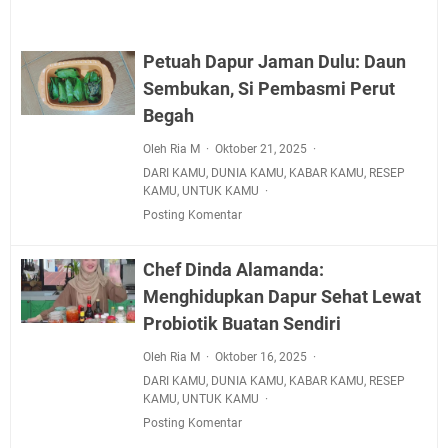
Petuah Dapur Jaman Dulu: Daun
Sembukan, Si Pembasmi Perut
Begah
Oleh Ria M
Oktober 21, 2025
DARI KAMU
,
DUNIA KAMU
,
KABAR KAMU
,
RESEP
KAMU
,
UNTUK KAMU
Posting Komentar
Chef Dinda Alamanda:
Menghidupkan Dapur Sehat Lewat
Probiotik Buatan Sendiri
Oleh Ria M
Oktober 16, 2025
DARI KAMU
,
DUNIA KAMU
,
KABAR KAMU
,
RESEP
KAMU
,
UNTUK KAMU
Posting Komentar