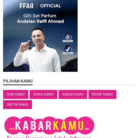
PILIHAN KAMU
DARI KAMU
DUNIA KAMU
KABAR KAMU
RESEP KAMU
UNTUK KAMU