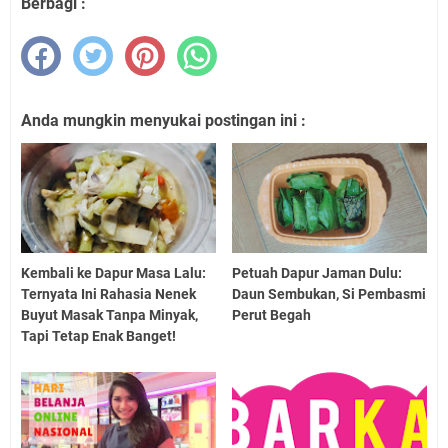
Berbagi :
Anda mungkin menyukai postingan ini :
Kembali ke Dapur Masa Lalu:
Petuah Dapur Jaman Dulu:
Ternyata Ini Rahasia Nenek
Daun Sembukan, Si Pembasmi
Buyut Masak Tanpa Minyak,
Perut Begah
Tapi Tetap Enak Banget!