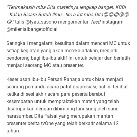
"Terimakasih mba Dita materinya lengkap banget. KBBI
=Kalau Bicara Butuh Ilmu...tks a lot mba Dita😍😍😍😘😘
😘,"
tulis @tyas_sasono mengomentari
feed
instagram
@milenialbangetofficial
Seringkali mengalami kesulitan dalam mencari MC untuk
setiap kegiatan yang akan mereka adakan, menjadi
pendorong bagi ibu-ibu aktif ini untuk belajar dan berlatih
menjadi seorang MC atau presenter.
Keseriusan ibu-ibu Persari Raharja untuk bisa menjadi
seorang pemandu acara patut diapresiasi, hal ini terlihat
ketika di sesi akhir acara para peserta berebut
kesempatan untuk mempraktekan materi yang telah
disampaikan dengan dibimbing langsung oleh sang
narasumber, Dita Faisal yang merupakan mantan
presenter berita tvOne yang telah berkarir selama 12
tahun.