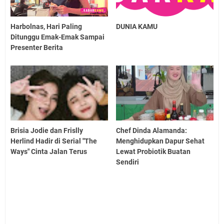
Harbolnas, Hari Paling
DUNIA KAMU
Ditunggu Emak-Emak Sampai
Presenter Berita
Brisia Jodie dan Frislly
Chef Dinda Alamanda:
Herlind Hadir di Serial "The
Menghidupkan Dapur Sehat
Ways" Cinta Jalan Terus
Lewat Probiotik Buatan
Sendiri