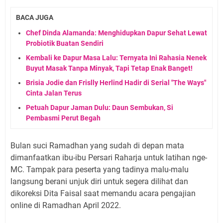
BACA JUGA
Chef Dinda Alamanda: Menghidupkan Dapur Sehat Lewat
Probiotik Buatan Sendiri
Kembali ke Dapur Masa Lalu: Ternyata Ini Rahasia Nenek
Buyut Masak Tanpa Minyak, Tapi Tetap Enak Banget!
Brisia Jodie dan Frislly Herlind Hadir di Serial "The Ways"
Cinta Jalan Terus
Petuah Dapur Jaman Dulu: Daun Sembukan, Si
Pembasmi Perut Begah
Bulan suci Ramadhan yang sudah di depan mata
dimanfaatkan ibu-ibu Persari Raharja untuk latihan nge-
MC. Tampak para peserta yang tadinya malu-malu
langsung berani unjuk diri untuk segera dilihat dan
dikoreksi Dita Faisal saat memandu acara pengajian
online di Ramadhan April 2022.