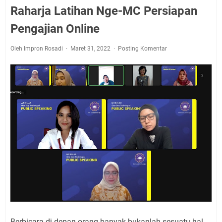
Raharja Latihan Nge-MC Persiapan
Pengajian Online
Oleh Impron Rosadi
Maret 31, 2022
Posting Komentar
Berbicara di depan orang banyak bukanlah sesuatu hal