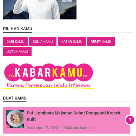
PILIHAN KAMU
DARI KAMU
DUNIA KAMU
KABAR KAMU
RESEP KAMU
UNTUK KAMU
BUAT KAMU
Pati Lembong Makanan Sehat Pengganti Krecek
Kulit
Desember 17, 2023
Tidak ada komentar