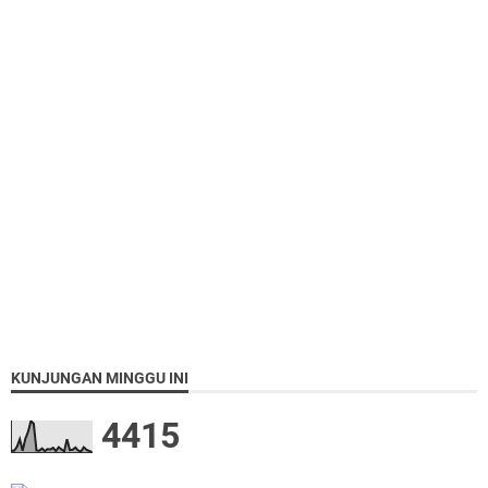
KUNJUNGAN MINGGU INI
4
4
1
5