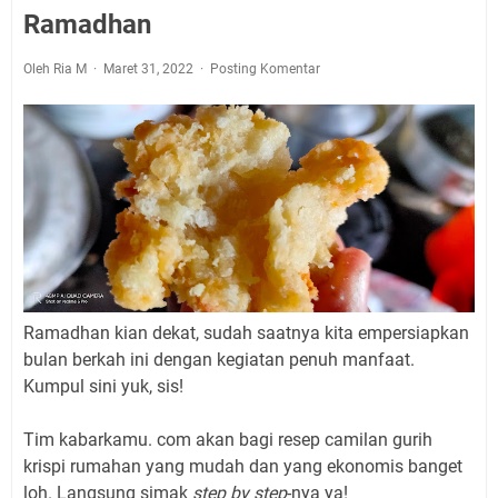
Ramadhan
Oleh Ria M
Maret 31, 2022
Posting Komentar
Ramadhan kian dekat, sudah saatnya kita empersiapkan
bulan berkah ini dengan kegiatan penuh manfaat.
Kumpul sini yuk, sis!
Tim kabarkamu. com akan bagi resep camilan gurih
krispi rumahan yang mudah dan yang ekonomis banget
loh. Langsung simak
step by step
-nya ya!