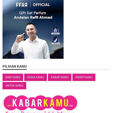
PILIHAN KAMU
DARI KAMU
DUNIA KAMU
KABAR KAMU
RESEP KAMU
UNTUK KAMU